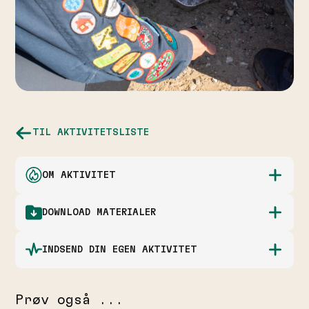
TIL AKTIVITETSLISTE
OM AKTIVITET
DOWNLOAD MATERIALER
INDSEND DIN EGEN AKTIVITET
Prøv også ...