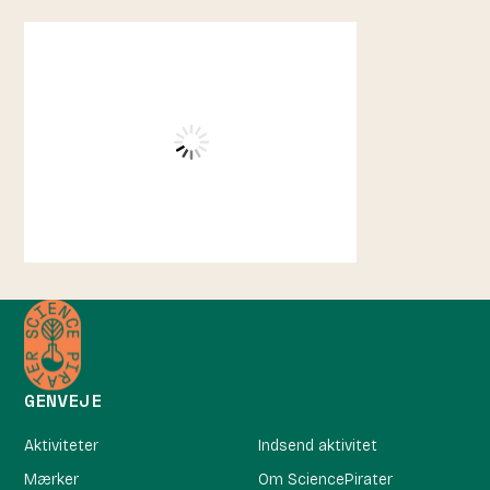
GENVEJE
Aktiviteter
Indsend aktivitet
Mærker
Om SciencePirater