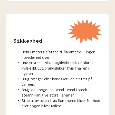
Sikkerhed
Hold 1 meters afstand til flammerne – ingen
hoveder ind over.
Hav et vredet viskestykke/brandklud klar til at
kvæle ild. Evt. brandslukker, hvis I har en i
hytten.
Brug tænger eller handsker ved alt tæt på
varmen.
Brug kun meget lidt vand –vand i smeltet
stearin kan give store flammer.
Stop aktiviteten, hvis flammerne bliver for høje,
eller nogen bliver usikre.