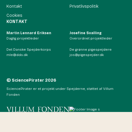
Kontakt
Privatlivspolitik
Cookies
KONTAKT
Martin Lennard Eriksen
Josefine Svalling
Daglig projektleder
Overordnet projektleder
Det Danske Spejderkorps
De grønne pigespejdere
mle@dds.dk
jos@pigespejder.dk
© SciencePirater 2026
SciencePirater er et projekt under Spejderne, støttet af Villum
Fonden