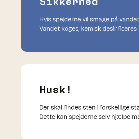
Sikkerhed
Hvis spejderne vil smage på vandet,
Vandet koges, kemisk desinficeres e
Husk!
Der skal findes sten i forskellige st
Dette kan spejderne selv hjælpe m