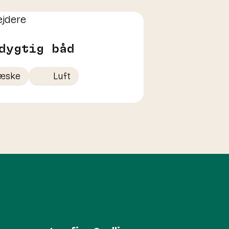
dygtig båd
æske
Luft