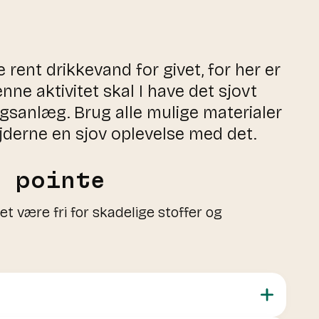
e rent drikkevand for givet, for her er
enne aktivitet skal I have det sjovt
gsanlæg. Brug alle mulige materialer
pejderne en sjov oplevelse med det.
g pointe
det være fri for skadelige stoffer og