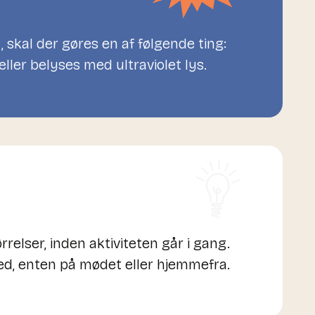
 skal der gøres en af følgende ting:
ller belyses med ultraviolet lys.
ørrelser, inden aktiviteten går i gang.
ed, enten på mødet eller hjemmefra.