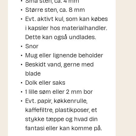
Små sten, ca. 4 mm
Større sten, ca. 8 mm
Evt. aktivt kul, som kan købes
i kapsler hos materialhandler.
Dette kan også undlades.
Snor
Mug eller lignende beholder
Beskidt vand, gerne med
blade
Dolk eller saks
1 lille søm eller 2 mm bor
Evt. papir, køkkenrulle,
kaffefiltre, plastikposer, et
stykke tæppe og hvad din
fantasi eller kan komme på.