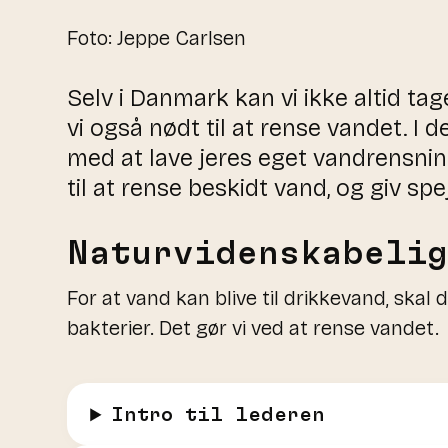
Foto: Jeppe Carlsen
Selv i Danmark kan vi ikke altid tag
vi også nødt til at rense vandet. I d
med at lave jeres eget vandrensnin
til at rense beskidt vand, og giv s
Naturvidenskabeli
For at vand kan blive til drikkevand, skal 
bakterier. Det gør vi ved at rense vandet.
Intro til lederen