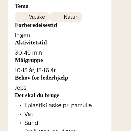
Tema
Væske
Natur
Forberedelsestid
Ingen
Aktivitetstid
30-45 min
Målgruppe
10-13 år
,
13-16 år
Behov for lederhjælp
Jeps
Det skal du bruge
1 plastikflaske pr. patrulje
Vat
Sand