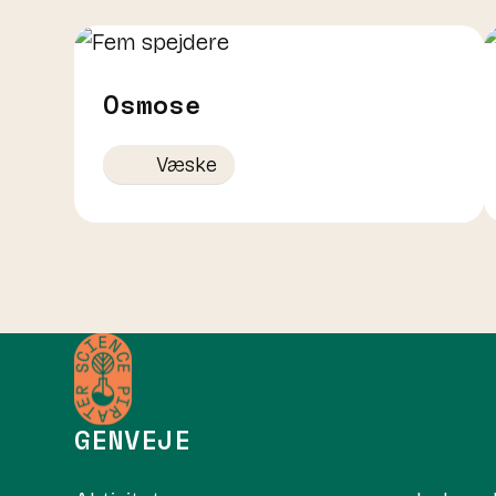
Osmose
Væske
GENVEJE