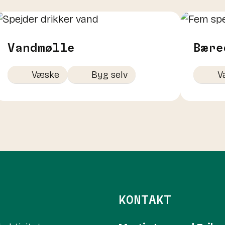
Vandmølle
Bære
Væske
Byg selv
V
KONTAKT