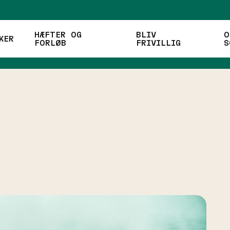
HÆFTER OG
BLIV
O
KER
FORLØB
FRIVILLIG
S