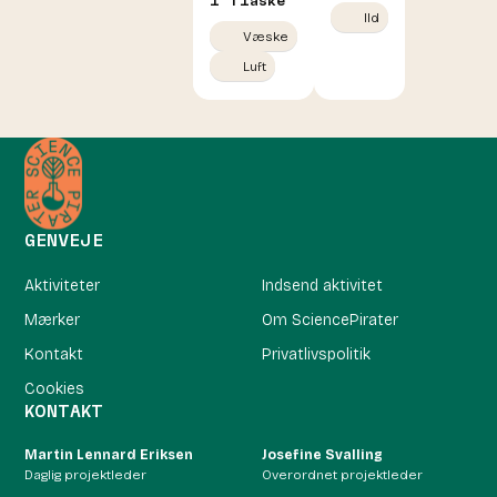
i flaske
lld
Væske
Luft
GENVEJE
Aktiviteter
Indsend aktivitet
Mærker
Om SciencePirater
Kontakt
Privatlivspolitik
Cookies
KONTAKT
Martin Lennard Eriksen
Josefine Svalling
Daglig projektleder
Overordnet projektleder