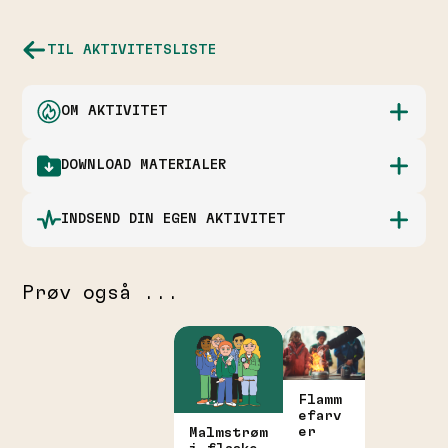
TIL AKTIVITETSLISTE
OM AKTIVITET
DOWNLOAD MATERIALER
INDSEND DIN EGEN AKTIVITET
Prøv også ...
Flamm
efarv
er
Malmstrøm