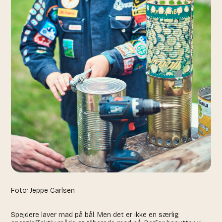
Foto: Jeppe Carlsen
Spejdere laver mad på bål. Men det er ikke en særlig